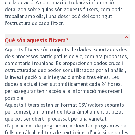
col·laboració. A continuació, trobaràs informació
detallada sobre quins són aquests fitxers, com obrir i
treballar amb ells, i una descripció del contingut i
l'estructura de cada fitxer.
Què són aquests fitxers?
Aquests fitxers són conjunts de dades exportades des
dels processos participatius de Vic, com ara propostes,
comentaris i reunions. Es proporcionen dades crues i
estructurades que poden ser utilitzades per a l'anàlisi,
la investigació o la integració amb altres eines. Les
dades s'actualitzen automàticament cada 24 hores,
per assegurar tenir accés a la informació més recent
possible.
Aquests fitxers estan en format CSV (valors separats
per comes), un format de fitxer àmpliament utilitzat
que pot ser obert i processat per una varietat
d'aplicacions de programari, incloent-hi programes de
fulls de càlcul, editors de text i eines d'anàlisi de dades.