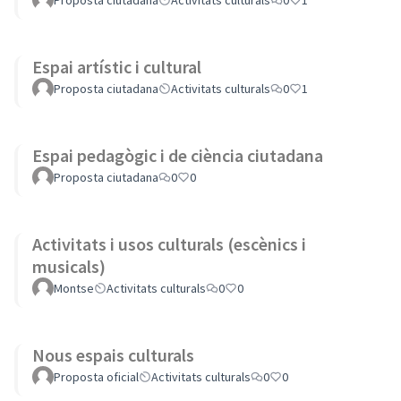
Proposta ciutadana
Activitats culturals
0
1
Espai artístic i cultural
Proposta ciutadana
Activitats culturals
0
1
Espai pedagògic i de ciència ciutadana
Proposta ciutadana
0
0
Activitats i usos culturals (escènics i
musicals)
Montse
Activitats culturals
0
0
Nous espais culturals
Proposta oficial
Activitats culturals
0
0