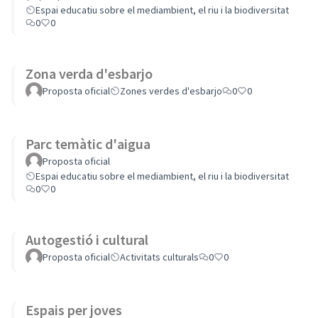
Espai educatiu sobre el mediambient, el riu i la biodiversitat
0
0
Zona verda d'esbarjo
Proposta oficial
Zones verdes d'esbarjo
0
0
Parc temàtic d'aigua
Proposta oficial
Espai educatiu sobre el mediambient, el riu i la biodiversitat
0
0
Autogestió i cultural
Proposta oficial
Activitats culturals
0
0
Espais per joves