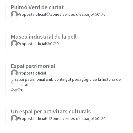
Pulmó Verd de ciutat
Proposta oficial
Zones verdes d'esbarjo
0
0
Museu industrial de la pell
Proposta oficial
0
0
Espai patrimonial
Proposta oficial
Espai patrimonial amb contingut pedagògic de la història de
la ciutat
0
0
Un espai per activitats culturals
Proposta oficial
Zones verdes d'esbarjo
0
0