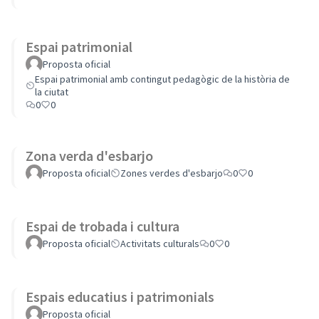
Espai patrimonial
Proposta oficial
Espai patrimonial amb contingut pedagògic de la història de
la ciutat
0
0
Zona verda d'esbarjo
Proposta oficial
Zones verdes d'esbarjo
0
0
Espai de trobada i cultura
Proposta oficial
Activitats culturals
0
0
Espais educatius i patrimonials
Proposta oficial