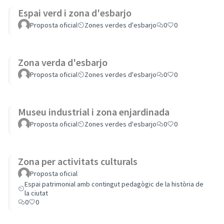
Espai verd i zona d'esbarjo
Proposta oficial
Zones verdes d'esbarjo
0
0
Zona verda d'esbarjo
Proposta oficial
Zones verdes d'esbarjo
0
0
Museu industrial i zona enjardinada
Proposta oficial
Zones verdes d'esbarjo
0
0
Zona per activitats culturals
Proposta oficial
Espai patrimonial amb contingut pedagògic de la història de
la ciutat
0
0