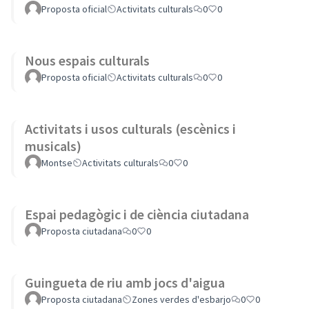
Proposta oficial
Activitats culturals
0
0
Nous espais culturals
Proposta oficial
Activitats culturals
0
0
Activitats i usos culturals (escènics i
musicals)
Montse
Activitats culturals
0
0
Espai pedagògic i de ciència ciutadana
Proposta ciutadana
0
0
Guingueta de riu amb jocs d'aigua
Proposta ciutadana
Zones verdes d'esbarjo
0
0