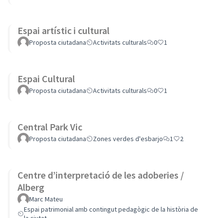
Espai artístic i cultural
Proposta ciutadana
Activitats culturals
0
1
Espai Cultural
Proposta ciutadana
Activitats culturals
0
1
Central Park Vic
Proposta ciutadana
Zones verdes d'esbarjo
1
2
Centre d’interpretació de les adoberies /
Alberg
Marc Mateu
Espai patrimonial amb contingut pedagògic de la història de