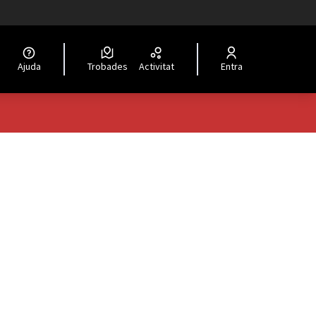
Ajuda
Trobades
Activitat
Entra