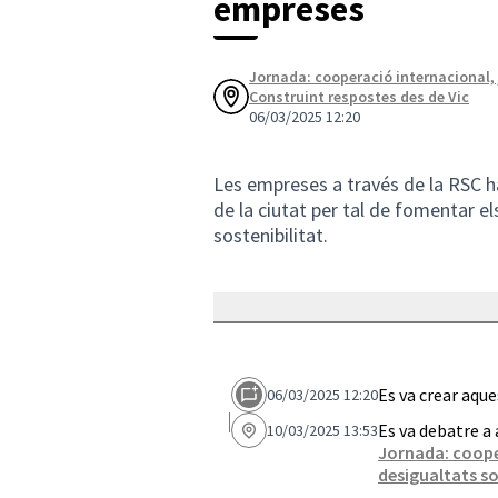
empreses
Jornada: cooperació internacional, j
Construint respostes des de Vic
06/03/2025 12:20
Les empreses a través de la RSC h
de la ciutat per tal de fomentar els
sostenibilitat.
Es va crear aqu
06/03/2025 12:20
Es va debatre a
10/03/2025 13:53
Jornada: cooper
desigualtats so