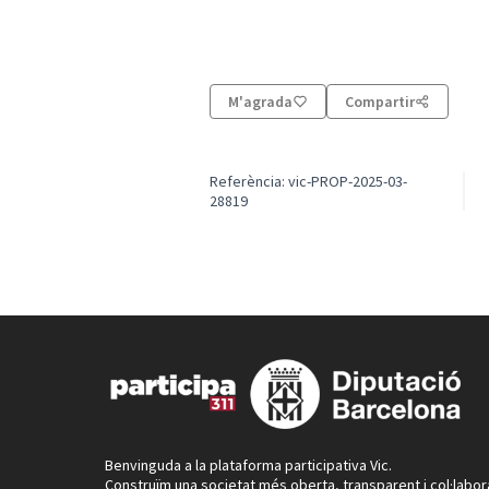
M'agrada
Compartir
Referència: vic-PROP-2025-03-
28819
Benvinguda a la plataforma participativa Vic.
Construïm una societat més oberta, transparent i col·labor