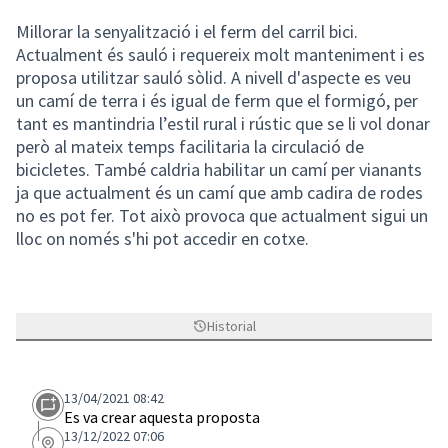
Millorar la senyalització i el ferm del carril bici.
Actualment és sauló i requereix molt manteniment i es
proposa utilitzar sauló sòlid. A nivell d'aspecte es veu
un camí de terra i és igual de ferm que el formigó, per
tant es mantindria l’estil rural i rústic que se li vol donar
però al mateix temps facilitaria la circulació de
bicicletes. També caldria habilitar un camí per vianants
ja que actualment és un camí que amb cadira de rodes
no es pot fer. Tot això provoca que actualment sigui un
lloc on només s'hi pot accedir en cotxe.
Historial
13/04/2021 08:42
Es va crear aquesta proposta
13/12/2022 07:06