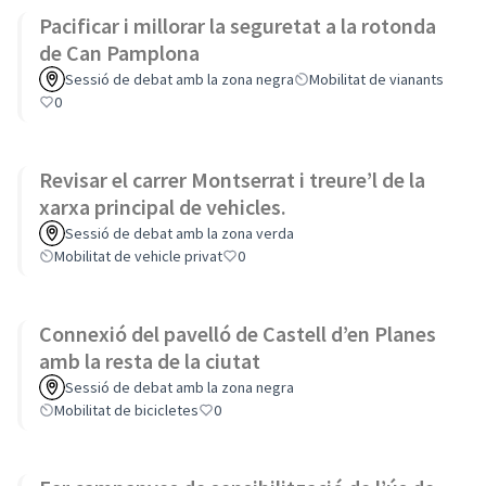
Pacificar i millorar la seguretat a la rotonda
de Can Pamplona
Sessió de debat amb la zona negra
Mobilitat de vianants
0
Revisar el carrer Montserrat i treure’l de la
xarxa principal de vehicles.
Sessió de debat amb la zona verda
Mobilitat de vehicle privat
0
Connexió del pavelló de Castell d’en Planes
amb la resta de la ciutat
Sessió de debat amb la zona negra
Mobilitat de bicicletes
0