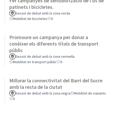
Fer campanyes de sensibilització de l’ús de
patinets i bicicletes.
Sessió de debat amb la zona verda
Mobilitat de bicicletes
0
Promoure un campanya per donar a
conèixer els diferents títols de transport
públic
Sessió de debat amb la zona vermella
Mobilitat en transport públic
0
Millorar la connectivitat del Barri del Sucre
amb la resta de la ciutat
Sessió de debat amb la zona negra
Mobilitat de vianants
0