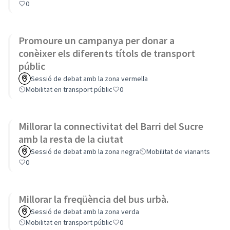
0
Promoure un campanya per donar a
conèixer els diferents títols de transport
públic
Sessió de debat amb la zona vermella
Mobilitat en transport públic
0
Millorar la connectivitat del Barri del Sucre
amb la resta de la ciutat
Sessió de debat amb la zona negra
Mobilitat de vianants
0
Millorar la freqüència del bus urbà.
Sessió de debat amb la zona verda
Mobilitat en transport públic
0