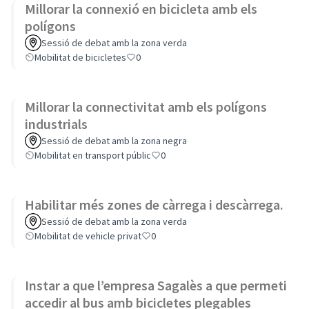
Millorar la connexió en bicicleta amb els
polígons
Sessió de debat amb la zona verda
Mobilitat de bicicletes
0
Millorar la connectivitat amb els polígons
industrials
Sessió de debat amb la zona negra
Mobilitat en transport públic
0
Habilitar més zones de càrrega i descàrrega.
Sessió de debat amb la zona verda
Mobilitat de vehicle privat
0
Instar a que l’empresa Sagalès a que permeti
accedir al bus amb bicicletes plegables