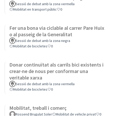
Sessió de debat amb la zona vermella
Mobilitat en transport públic
0
Fer una bona via ciclable al carrer Pare Huix
o al passeig de la Generalitat
Sessió de debat amb la zona negra
Mobilitat de bicicletes
0
Donar continuïtat als carrils bici existents i
crear-ne de nous per conformar una
veritable xarxa
Sessió de debat amb la zona vermella
Mobilitat de bicicletes
0
Mobilitat, treball i comerç
Rossend Brugulat Soler
Mobilitat de vehicle privat
0