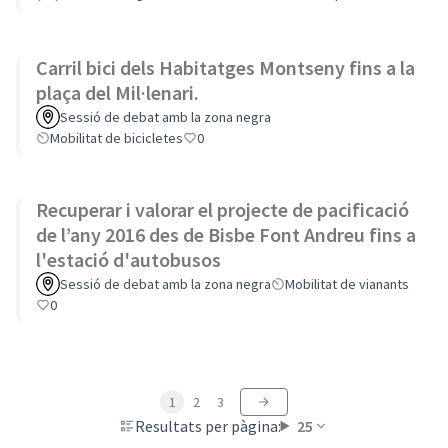
Carril bici dels Habitatges Montseny fins a la
plaça del Mil·lenari.
Sessió de debat amb la zona negra
Mobilitat de bicicletes
0
Recuperar i valorar el projecte de pacificació
de l’any 2016 des de Bisbe Font Andreu fins a
l'estació d'autobusos
Sessió de debat amb la zona negra
Mobilitat de vianants
0
1
2
3
Resultats per pàgina:
25