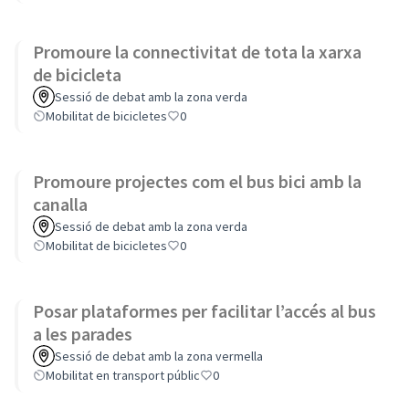
Promoure la connectivitat de tota la xarxa
de bicicleta
Sessió de debat amb la zona verda
Mobilitat de bicicletes
0
Promoure projectes com el bus bici amb la
canalla
Sessió de debat amb la zona verda
Mobilitat de bicicletes
0
Posar plataformes per facilitar l’accés al bus
a les parades
Sessió de debat amb la zona vermella
Mobilitat en transport públic
0