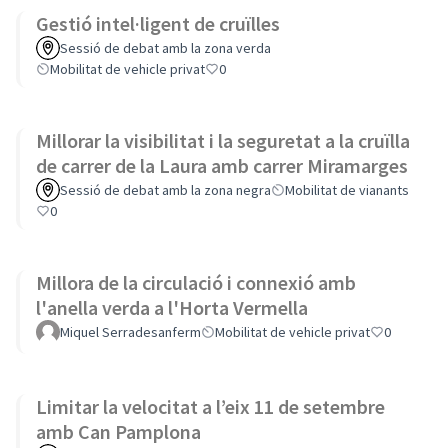
Gestió intel·ligent de cruïlles
Sessió de debat amb la zona verda
Mobilitat de vehicle privat
0
Millorar la visibilitat i la seguretat a la cruïlla
de carrer de la Laura amb carrer Miramarges
Sessió de debat amb la zona negra
Mobilitat de vianants
0
Millora de la circulació i connexió amb
l'anella verda a l'Horta Vermella
Miquel Serradesanferm
Mobilitat de vehicle privat
0
Limitar la velocitat a l’eix 11 de setembre
amb Can Pamplona