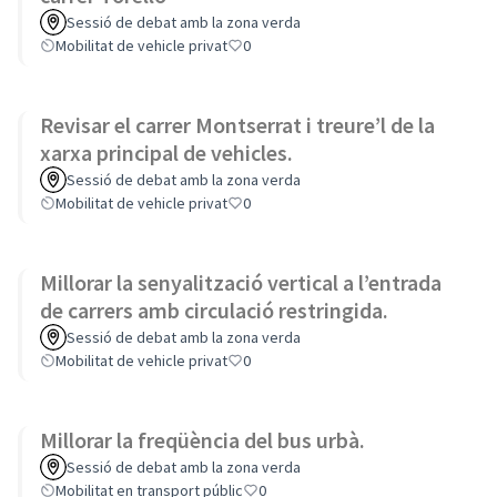
Sessió de debat amb la zona verda
Mobilitat de vehicle privat
0
Revisar el carrer Montserrat i treure’l de la
xarxa principal de vehicles.
Sessió de debat amb la zona verda
Mobilitat de vehicle privat
0
Millorar la senyalització vertical a l’entrada
de carrers amb circulació restringida.
Sessió de debat amb la zona verda
Mobilitat de vehicle privat
0
Millorar la freqüència del bus urbà.
Sessió de debat amb la zona verda
Mobilitat en transport públic
0