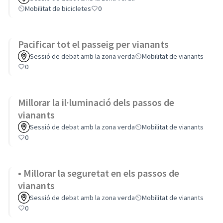
Mobilitat de bicicletes
0
Pacificar tot el passeig per vianants
Sessió de debat amb la zona verda
Mobilitat de vianants
0
Millorar la il·luminació dels passos de
vianants
Sessió de debat amb la zona verda
Mobilitat de vianants
0
• Millorar la seguretat en els passos de
vianants
Sessió de debat amb la zona verda
Mobilitat de vianants
0