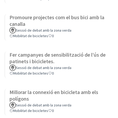
Promoure projectes com el bus bici amb la
canalla
Sessió de debat amb la zona verda
Mobilitat de bicicletes
0
Fer campanyes de sensibilització de l’ús de
patinets i bicicletes.
Sessió de debat amb la zona verda
Mobilitat de bicicletes
0
Millorar la connexió en bicicleta amb els
polígons
Sessió de debat amb la zona verda
Mobilitat de bicicletes
0