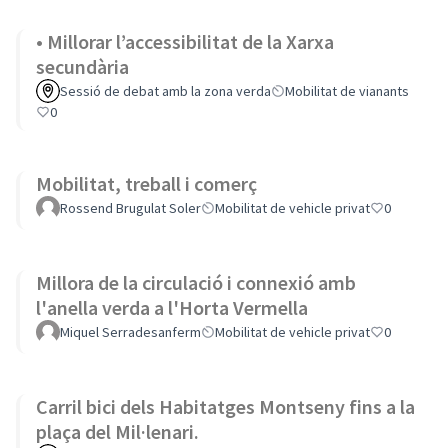
• Millorar l’accessibilitat de la Xarxa
secundària
Sessió de debat amb la zona verda
Mobilitat de vianants
0
Mobilitat, treball i comerç
Rossend Brugulat Soler
Mobilitat de vehicle privat
0
Millora de la circulació i connexió amb
l'anella verda a l'Horta Vermella
Miquel Serradesanferm
Mobilitat de vehicle privat
0
Carril bici dels Habitatges Montseny fins a la
plaça del Mil·lenari.