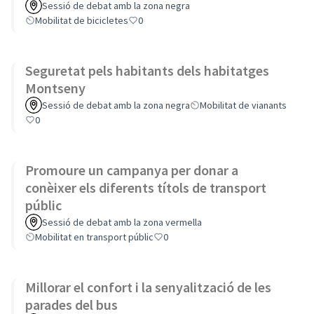
Sessió de debat amb la zona negra
Mobilitat de bicicletes
0
Seguretat pels habitants dels habitatges
Montseny
Sessió de debat amb la zona negra
Mobilitat de vianants
0
Promoure un campanya per donar a
conèixer els diferents títols de transport
públic
Sessió de debat amb la zona vermella
Mobilitat en transport públic
0
Millorar el confort i la senyalització de les
parades del bus