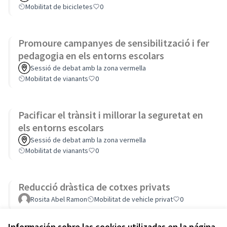
Mobilitat de bicicletes
0
Promoure campanyes de sensibilització i fer
pedagogia en els entorns escolars
Sessió de debat amb la zona vermella
Mobilitat de vianants
0
Pacificar el trànsit i millorar la seguretat en
els entorns escolars
Sessió de debat amb la zona vermella
Mobilitat de vianants
0
Reducció dràstica de cotxes privats
Rosita Abel Ramon
Mobilitat de vehicle privat
0
Información sobre las cookies utilizadas en la página