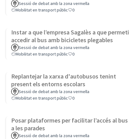
Sessió de debat amb la zona vermella
Mobilitat en transport públic
0
Instar a que l’empresa Sagalès a que permeti
accedir al bus amb bicicletes plegables
Sessió de debat amb la zona vermella
Mobilitat en transport públic
0
Replantejar la xarxa d'autobusos tenint
present els entorns escolars
Sessió de debat amb la zona vermella
Mobilitat en transport públic
0
Posar plataformes per facilitar l’accés al bus
a les parades
Sessió de debat amb la zona vermella