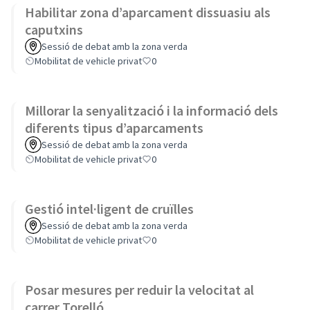
Habilitar zona d’aparcament dissuasiu als
caputxins
Sessió de debat amb la zona verda
Mobilitat de vehicle privat
0
Millorar la senyalització i la informació dels
diferents tipus d’aparcaments
Sessió de debat amb la zona verda
Mobilitat de vehicle privat
0
Gestió intel·ligent de cruïlles
Sessió de debat amb la zona verda
Mobilitat de vehicle privat
0
Posar mesures per reduir la velocitat al
carrer Torelló