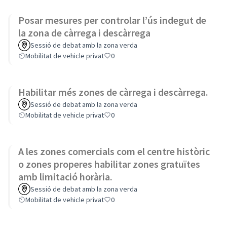
Posar mesures per controlar l’ús indegut de
la zona de càrrega i descàrrega
Sessió de debat amb la zona verda
Mobilitat de vehicle privat
0
Habilitar més zones de càrrega i descàrrega.
Sessió de debat amb la zona verda
Mobilitat de vehicle privat
0
A les zones comercials com el centre històric
o zones properes habilitar zones gratuïtes
amb limitació horària.
Sessió de debat amb la zona verda
Mobilitat de vehicle privat
0