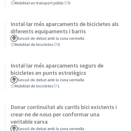
Mobilitat en transport públic
0
Instal·lar més aparcaments de bicicletes als
diferents equipaments i barris
Sessió de debat amb la zona vermella
Mobilitat de bicicletes
0
Instal·lar més aparcaments segurs de
bicicletes en punts estratègics
Sessió de debat amb la zona vermella
Mobilitat de bicicletes
1
Donar continuïtat als carrils bici existents i
crear-ne de nous per conformar una
veritable xarxa
Sessió de debat amb la zona vermella