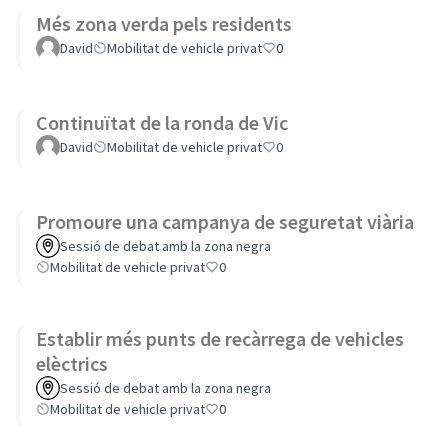
Més zona verda pels residents
David
Mobilitat de vehicle privat
0
Continuïtat de la ronda de Vic
David
Mobilitat de vehicle privat
0
Promoure una campanya de seguretat viària
Sessió de debat amb la zona negra
Mobilitat de vehicle privat
0
Establir més punts de recàrrega de vehicles
elèctrics
Sessió de debat amb la zona negra
Mobilitat de vehicle privat
0