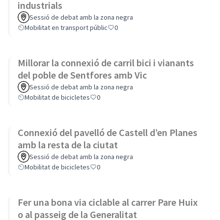
industrials
Sessió de debat amb la zona negra
Mobilitat en transport públic
0
Millorar la connexió de carril bici i vianants
del poble de Sentfores amb Vic
Sessió de debat amb la zona negra
Mobilitat de bicicletes
0
Connexió del pavelló de Castell d’en Planes
amb la resta de la ciutat
Sessió de debat amb la zona negra
Mobilitat de bicicletes
0
Fer una bona via ciclable al carrer Pare Huix
o al passeig de la Generalitat