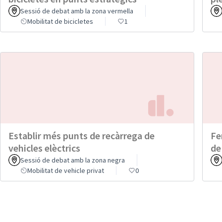
Sessió de debat amb la zona vermella
Mobilitat de bicicletes
1
Establir més punts de recàrrega de
Fe
vehicles elèctrics
de
Sessió de debat amb la zona negra
Mobilitat de vehicle privat
0