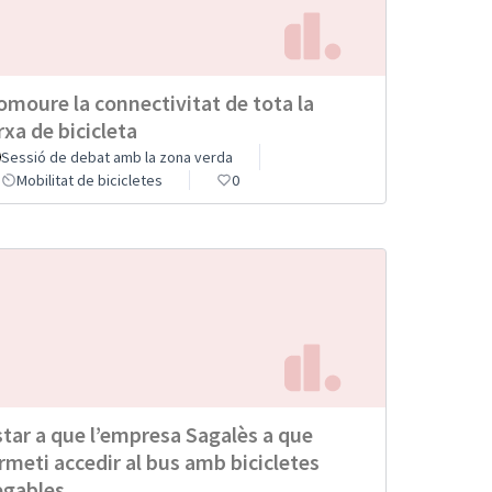
omoure la connectivitat de tota la
rxa de bicicleta
Sessió de debat amb la zona verda
Mobilitat de bicicletes
0
star a que l’empresa Sagalès a que
rmeti accedir al bus amb bicicletes
egables