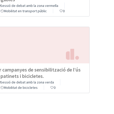
Sessió de debat amb la zona vermella
Mobilitat en transport públic
0
r campanyes de sensibilització de l’ús
 patinets i bicicletes.
Sessió de debat amb la zona verda
Mobilitat de bicicletes
0