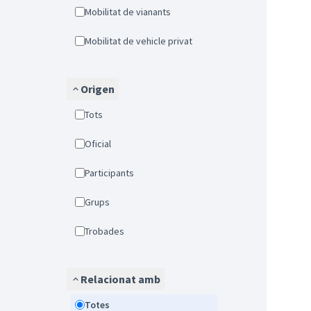
Mobilitat de vianants
Mobilitat de vehicle privat
Origen
Tots
Oficial
Participants
Grups
Trobades
Relacionat amb
Totes