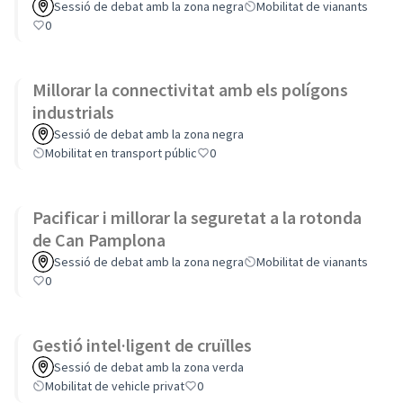
Sessió de debat amb la zona negra
Mobilitat de vianants
0
Millorar la connectivitat amb els polígons
industrials
Sessió de debat amb la zona negra
Mobilitat en transport públic
0
Pacificar i millorar la seguretat a la rotonda
de Can Pamplona
Sessió de debat amb la zona negra
Mobilitat de vianants
0
Gestió intel·ligent de cruïlles
Sessió de debat amb la zona verda
Mobilitat de vehicle privat
0