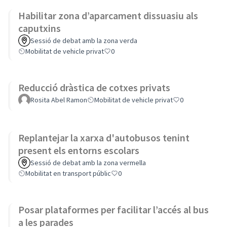
Habilitar zona d’aparcament dissuasiu als
caputxins
Sessió de debat amb la zona verda
Mobilitat de vehicle privat
0
Reducció dràstica de cotxes privats
Rosita Abel Ramon
Mobilitat de vehicle privat
0
Replantejar la xarxa d'autobusos tenint
present els entorns escolars
Sessió de debat amb la zona vermella
Mobilitat en transport públic
0
Posar plataformes per facilitar l’accés al bus
a les parades