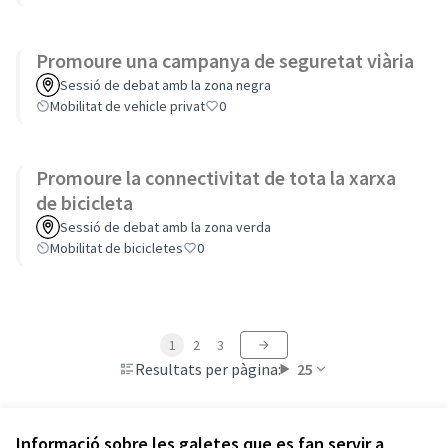
Promoure una campanya de seguretat viària
Sessió de debat amb la zona negra
Mobilitat de vehicle privat
0
Promoure la connectivitat de tota la xarxa
de bicicleta
Sessió de debat amb la zona verda
Mobilitat de bicicletes
0
1
2
3
Resultats per pàgina:
25
Informació sobre les galetes que es fan servir a