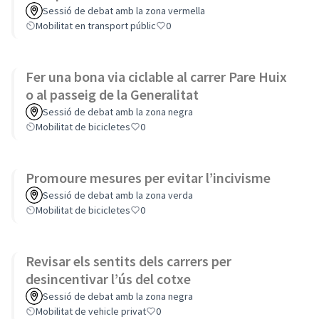
Sessió de debat amb la zona vermella
Mobilitat en transport públic
0
Fer una bona via ciclable al carrer Pare Huix
o al passeig de la Generalitat
Sessió de debat amb la zona negra
Mobilitat de bicicletes
0
Promoure mesures per evitar l’incivisme
Sessió de debat amb la zona verda
Mobilitat de bicicletes
0
Revisar els sentits dels carrers per
desincentivar l’ús del cotxe
Sessió de debat amb la zona negra
Mobilitat de vehicle privat
0