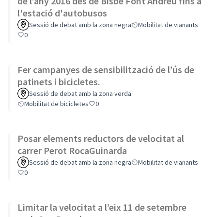
de l’any 2016 des de Bisbe Font Andreu fins a
l'estació d'autobusos
Sessió de debat amb la zona negra
Mobilitat de vianants
0
Fer campanyes de sensibilització de l’ús de
patinets i bicicletes.
Sessió de debat amb la zona verda
Mobilitat de bicicletes
0
Posar elements reductors de velocitat al
carrer Perot RocaGuinarda
Sessió de debat amb la zona negra
Mobilitat de vianants
0
Limitar la velocitat a l’eix 11 de setembre