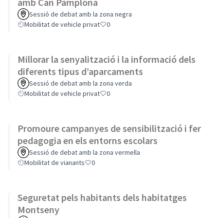
amb Can Pamplona
Sessió de debat amb la zona negra
Mobilitat de vehicle privat
0
Millorar la senyalització i la informació dels
diferents tipus d’aparcaments
Sessió de debat amb la zona verda
Mobilitat de vehicle privat
0
Promoure campanyes de sensibilització i fer
pedagogia en els entorns escolars
Sessió de debat amb la zona vermella
Mobilitat de vianants
0
Seguretat pels habitants dels habitatges
Montseny