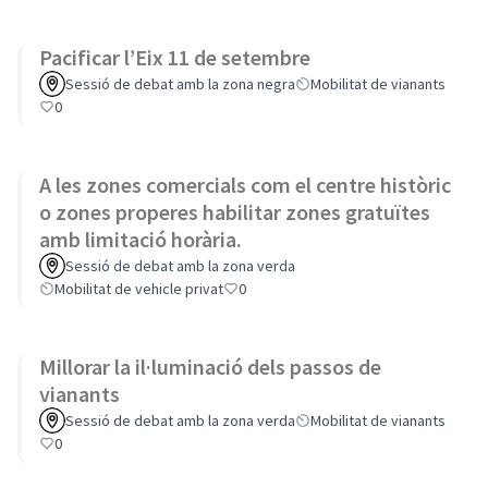
Pacificar l’Eix 11 de setembre
Sessió de debat amb la zona negra
Mobilitat de vianants
0
A les zones comercials com el centre històric
o zones properes habilitar zones gratuïtes
amb limitació horària.
Sessió de debat amb la zona verda
Mobilitat de vehicle privat
0
Millorar la il·luminació dels passos de
vianants
Sessió de debat amb la zona verda
Mobilitat de vianants
0