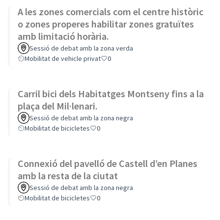
A les zones comercials com el centre històric
o zones properes habilitar zones gratuïtes
amb limitació horària.
Sessió de debat amb la zona verda
Mobilitat de vehicle privat
0
Carril bici dels Habitatges Montseny fins a la
plaça del Mil·lenari.
Sessió de debat amb la zona negra
Mobilitat de bicicletes
0
Connexió del pavelló de Castell d’en Planes
amb la resta de la ciutat
Sessió de debat amb la zona negra
Mobilitat de bicicletes
0