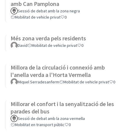
amb Can Pamplona
Sessió de debat amb la zona negra
Mobilitat de vehicle privat
0
Més zona verda pels residents
David
Mobilitat de vehicle privat
0
Millora de la circulació i connexió amb
l'anella verda a l'Horta Vermella
Miquel Serradesanferm
Mobilitat de vehicle privat
0
Millorar el confort i la senyalització de les
parades del bus
Sessió de debat amb la zona vermella
Mobilitat en transport públic
0