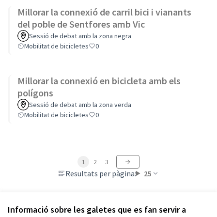
Millorar la connexió de carril bici i vianants
del poble de Sentfores amb Vic
Sessió de debat amb la zona negra
Mobilitat de bicicletes
0
Millorar la connexió en bicicleta amb els
polígons
Sessió de debat amb la zona verda
Mobilitat de bicicletes
0
1
2
3
Resultats per pàgina:
25
Informació sobre les galetes que es fan servir a