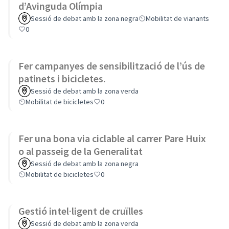
d’Avinguda Olímpia
Sessió de debat amb la zona negra
Mobilitat de vianants
0
Fer campanyes de sensibilització de l’ús de
patinets i bicicletes.
Sessió de debat amb la zona verda
Mobilitat de bicicletes
0
Fer una bona via ciclable al carrer Pare Huix
o al passeig de la Generalitat
Sessió de debat amb la zona negra
Mobilitat de bicicletes
0
Gestió intel·ligent de cruïlles
Sessió de debat amb la zona verda