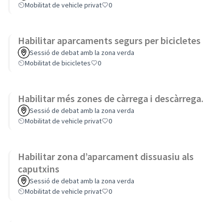
Mobilitat de vehicle privat
0
Habilitar aparcaments segurs per bicicletes
Sessió de debat amb la zona verda
Mobilitat de bicicletes
0
Habilitar més zones de càrrega i descàrrega.
Sessió de debat amb la zona verda
Mobilitat de vehicle privat
0
Habilitar zona d’aparcament dissuasiu als
caputxins
Sessió de debat amb la zona verda
Mobilitat de vehicle privat
0