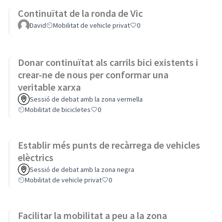
Continuïtat de la ronda de Vic
David
Mobilitat de vehicle privat
0
Donar continuïtat als carrils bici existents i
crear-ne de nous per conformar una
veritable xarxa
Sessió de debat amb la zona vermella
Mobilitat de bicicletes
0
Establir més punts de recàrrega de vehicles
elèctrics
Sessió de debat amb la zona negra
Mobilitat de vehicle privat
0
Facilitar la mobilitat a peu a la zona