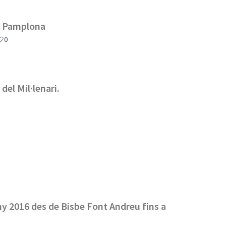
an Pamplona
0
del Mil·lenari.
any 2016 des de Bisbe Font Andreu fins a