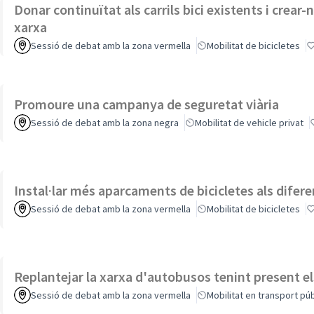
Donar continuïtat als carrils bici existents i crea
xarxa
Sessió de debat amb la zona vermella
Mobilitat de bicicletes
Promoure una campanya de seguretat viària
Sessió de debat amb la zona negra
Mobilitat de vehicle privat
Instal·lar més aparcaments de bicicletes als difer
Sessió de debat amb la zona vermella
Mobilitat de bicicletes
Replantejar la xarxa d'autobusos tenint present el
Sessió de debat amb la zona vermella
Mobilitat en transport púb