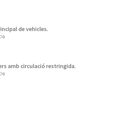
rincipal de vehicles.
0
rers amb circulació restringida.
0