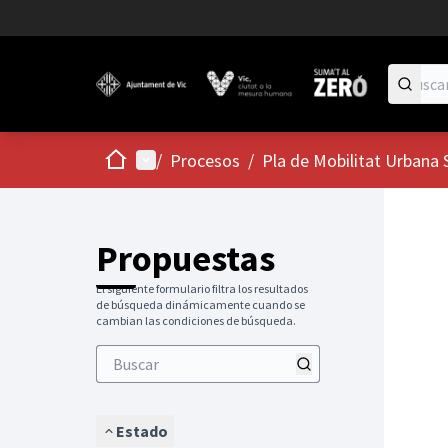
Inicio
Menú principal
/
Procesos
/
Pla de Mobilitat Urbana 
Propuestas
El siguiente formulario filtra los resultados
de búsqueda dinámicamente cuando se
cambian las condiciones de búsqueda.
Estado