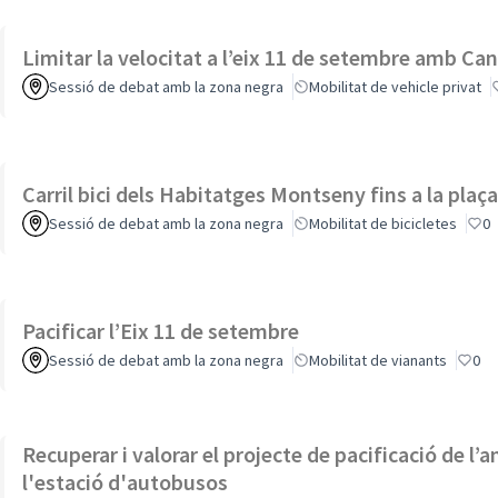
Limitar la velocitat a l’eix 11 de setembre amb C
Sessió de debat amb la zona negra
Mobilitat de vehicle privat
Carril bici dels Habitatges Montseny fins a la plaça 
Sessió de debat amb la zona negra
Mobilitat de bicicletes
0
Pacificar l’Eix 11 de setembre
Sessió de debat amb la zona negra
Mobilitat de vianants
0
Recuperar i valorar el projecte de pacificació de l’
l'estació d'autobusos