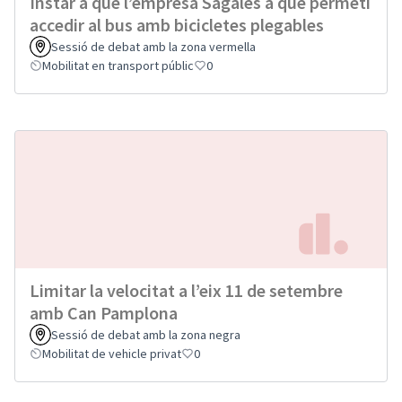
Instar a que l’empresa Sagalès a que permeti
accedir al bus amb bicicletes plegables
Sessió de debat amb la zona vermella
Mobilitat en transport públic
0
Limitar la velocitat a l’eix 11 de setembre
amb Can Pamplona
Sessió de debat amb la zona negra
Mobilitat de vehicle privat
0