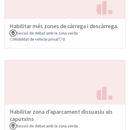
Habilitar més zones de càrrega i descàrrega.
Sessió de debat amb la zona verda
Mobilitat de vehicle privat
0
Habilitar zona d’aparcament dissuasiu als
caputxins
Sessió de debat amb la zona verda