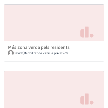
Més zona verda pels residents
David
Mobilitat de vehicle privat
0