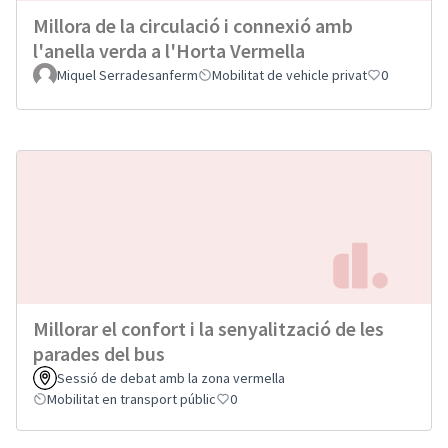
Millora de la circulació i connexió amb
l'anella verda a l'Horta Vermella
Miquel Serradesanferm
Mobilitat de vehicle privat
0
Millorar el confort i la senyalització de les
parades del bus
Sessió de debat amb la zona vermella
Mobilitat en transport públic
0