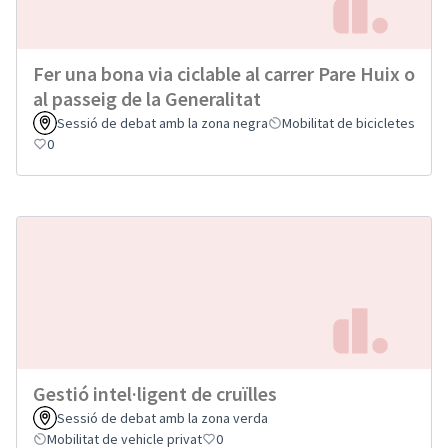
Fer una bona via ciclable al carrer Pare Huix o
al passeig de la Generalitat
Sessió de debat amb la zona negra
Mobilitat de bicicletes
0
Gestió intel·ligent de cruïlles
Sessió de debat amb la zona verda
Mobilitat de vehicle privat
0