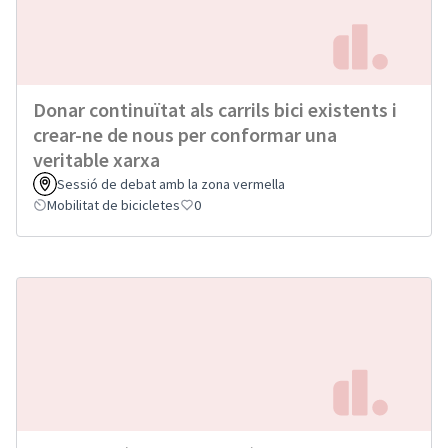
Donar continuïtat als carrils bici existents i
crear-ne de nous per conformar una
veritable xarxa
Sessió de debat amb la zona vermella
Mobilitat de bicicletes
0