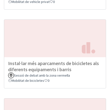
Mobilitat de vehicle privat
0
Instal·lar més aparcaments de bicicletes als
diferents equipaments i barris
Sessió de debat amb la zona vermella
Mobilitat de bicicletes
0