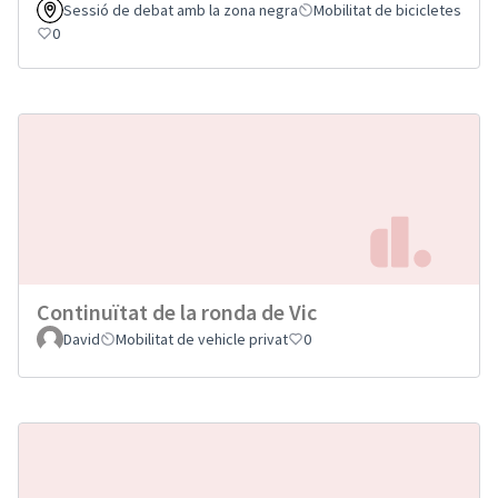
Sessió de debat amb la zona negra
Mobilitat de bicicletes
0
Continuïtat de la ronda de Vic
David
Mobilitat de vehicle privat
0