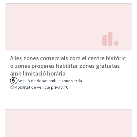
A les zones comercials com el centre històric
o zones properes habilitar zones gratuïtes
amb limitació horària.
Sessió de debat amb la zona verda
Mobilitat de vehicle privat
0