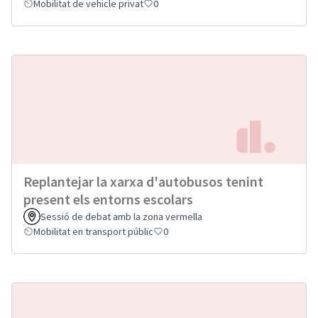
Mobilitat de vehicle privat
0
Replantejar la xarxa d'autobusos tenint
present els entorns escolars
Sessió de debat amb la zona vermella
Mobilitat en transport públic
0