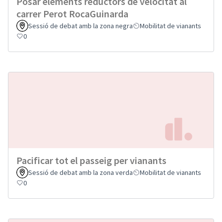
Posar elements reductors de velocitat al
carrer Perot RocaGuinarda
Sessió de debat amb la zona negra
Mobilitat de vianants
0
Pacificar tot el passeig per vianants
Sessió de debat amb la zona verda
Mobilitat de vianants
0