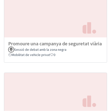
Promoure una campanya de seguretat viària
Sessió de debat amb la zona negra
Mobilitat de vehicle privat
0