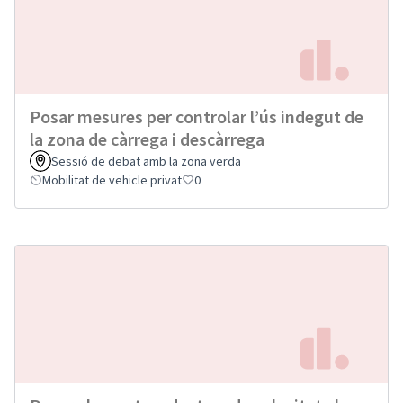
Posar mesures per controlar l’ús indegut de
la zona de càrrega i descàrrega
Sessió de debat amb la zona verda
Mobilitat de vehicle privat
0