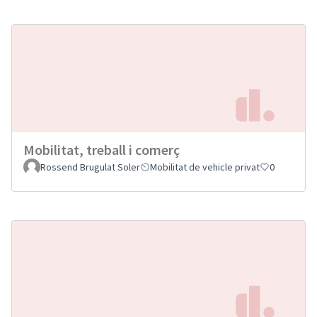
Mobilitat, treball i comerç
Rossend Brugulat Soler
Mobilitat de vehicle privat
0