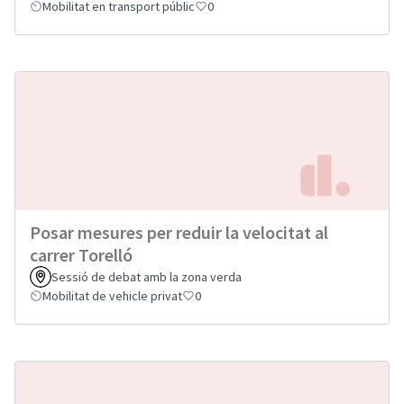
Mobilitat en transport públic
0
Posar mesures per reduir la velocitat al
carrer Torelló
Sessió de debat amb la zona verda
Mobilitat de vehicle privat
0