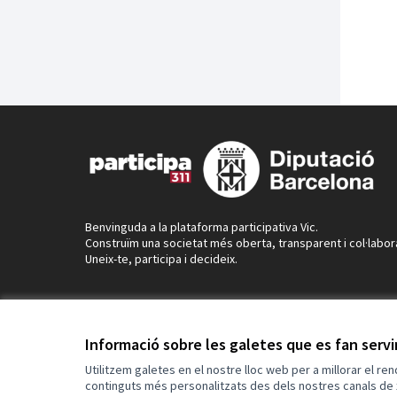
Benvinguda a la plataforma participativa Vic.
Construïm una societat més oberta, transparent i col·labor
Uneix-te, participa i decideix.
Informació sobre les galetes que es fan serv
Utilitzem galetes en el nostre lloc web per a millorar el re
continguts més personalitzats des dels nostres canals de 