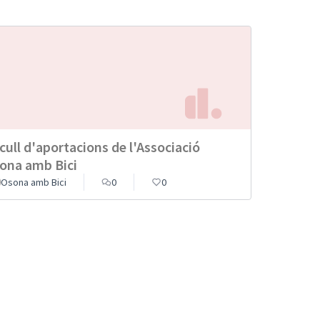
cull d'aportacions de l'Associació
ona amb Bici
Osona amb Bici
0
0