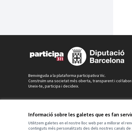
Benvinguda a la plataforma participativa Vic.
Construïm una societat més oberta, transparent i col·labor
Uneix-te, participa i decideix.
Informació sobre les galetes que es fan serv
Utilitzem galetes en el nostre lloc web per a millorar el re
continguts més personalitzats des dels nostres canals de 