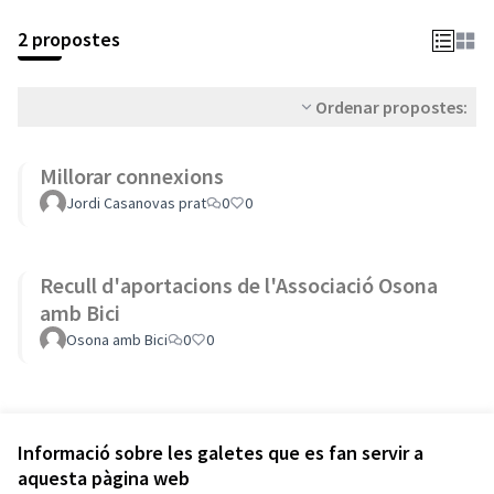
2 propostes
Ordenar propostes:
Millorar connexions
Jordi Casanovas prat
0
0
Recull d'aportacions de l'Associació Osona
amb Bici
Osona amb Bici
0
0
Informació sobre les galetes que es fan servir a
aquesta pàgina web