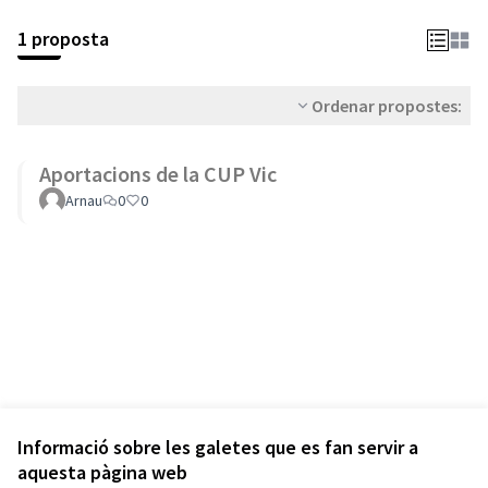
1 proposta
Ordenar propostes:
Aportacions de la CUP Vic
Arnau
0
0
Informació sobre les galetes que es fan servir a
aquesta pàgina web