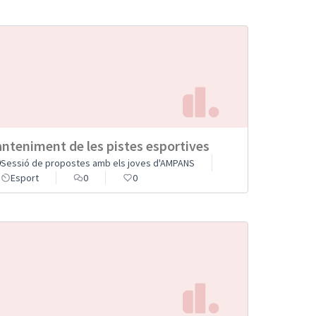
nteniment de les pistes esportives
Sessió de propostes amb els joves d'AMPANS
Esport
0
0