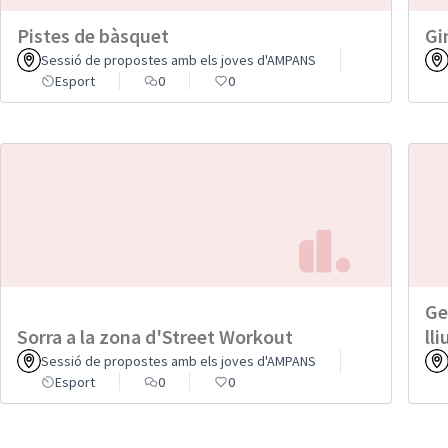
Pistes de bàsquet
Gi
Sessió de propostes amb els joves d'AMPANS
Esport
0
0
Ge
Sorra a la zona d'Street Workout
lli
Sessió de propostes amb els joves d'AMPANS
Esport
0
0