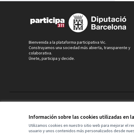
Bienvenida a la plataforma participativa Vic.
Construyamos una sociedad más abierta, transparente y
colaborativa.
Únete, participa y decide.
Términos y condiciones de uso
Configuración de cookies
Información sobre las cookies utilizadas en 
Utilizamos cookies en nuestro sitio web para mejorar el r
usuario y unos contenidos más personalizados desde nues