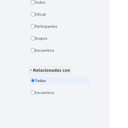
Todos
Oficial
Participantes
Grupos
Encuentros
Relacionadas con
Todas
Encuentros