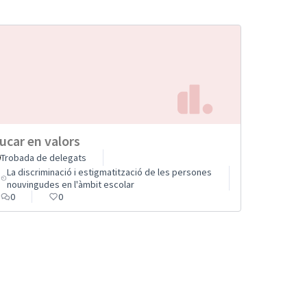
ucar en valors
Trobada de delegats
La discriminació i estigmatització de les persones
nouvingudes en l'àmbit escolar
0
0