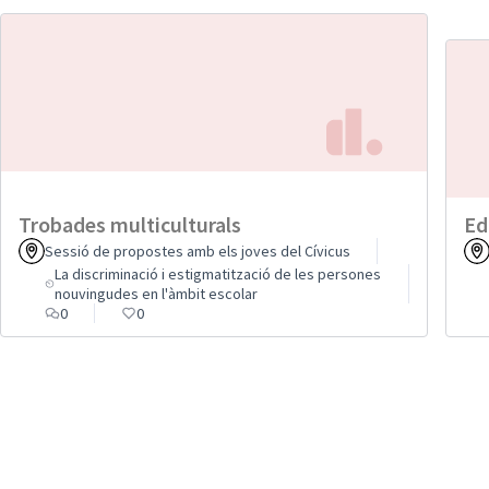
Trobades multiculturals
Ed
Sessió de propostes amb els joves del Cívicus
La discriminació i estigmatització de les persones
nouvingudes en l'àmbit escolar
0
0