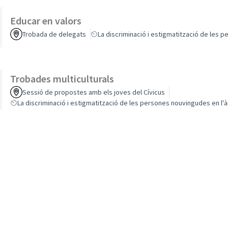
Educar en valors
Trobada de delegats
La discriminació i estigmatització de les 
Trobades multiculturals
Sessió de propostes amb els joves del Cívicus
La discriminació i estigmatització de les persones nouvingudes en l'