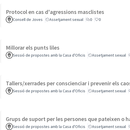
Protocol en cas d'agressions masclistes
Consell de Joves
Assetjament sexual
0
0
Millorar els punts liles
Sessió de propostes amb la Casa d'Oficis
Assetjament sexual
Tallers/xerrades per conscienciar i prevenir els ca
Sessió de propostes amb la Casa d'Oficis
Assetjament sexual
Grups de suport per les persones que pateixen o h
Sessió de propostes amb la Casa d'Oficis
Assetjament sexual