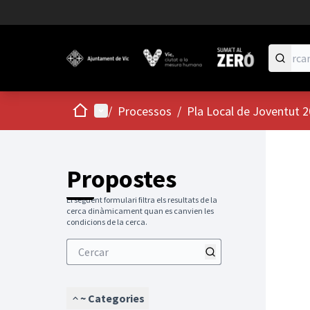
Inici
Menú principal
/
Processos
/
Pla Local de Joventut 
Propostes
El següent formulari filtra els resultats de la
cerca dinàmicament quan es canvien les
condicions de la cerca.
~ Categories