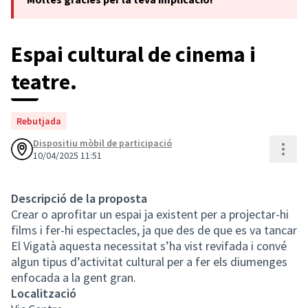
Espai cultural de cinema i
teatre.
Rebutjada
Dispositiu mòbil de participació
Cont
10/04/2025 11:51
Descripció de la proposta
Crear o aprofitar un espai ja existent per a projectar-hi
films i fer-hi espectacles, ja que des de que es va tancar
El Vigatà aquesta necessitat s’ha vist revifada i convé
algun tipus d’activitat cultural per a fer els diumenges
enfocada a la gent gran.
Localització