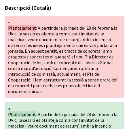
Descripció (Català)
-
Plantejament
: A partir de la jornada del 28 de febrer a la
UVic, la sessió es planteja com a continuïtat de la
mateixa
( veure document de resum)
amb la intenció
d’aterrar les idees i plantejaments que es van parlar a la
jornada. En aquest sentit, es tracta de concretar amb
propostes concretes el que serà el nou Pla Director de
Cooperació de Vic, amb el concepte de Justícia Global
com a marc d’actuació. Començarem amb una
introducció de com està, actualment, el Pla de
Cooperació. Hem estructurat la sessió a sense ordre del
dia concret i partir dels tres grans objectius del
document inicial.
+
Plantejament
: A partir de la jornada del 28 de febrer a la
UVic, la sessió es planteja com a continuïtat de la
mateixa
( veure document de resum)
amb la intenció