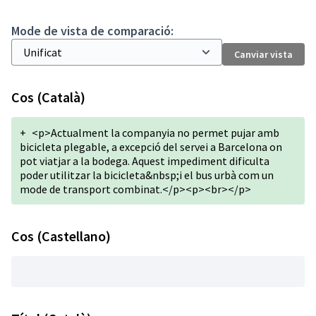
Mode de vista de comparació:
Canviar vista
Cos (Català)
+
<p>Actualment la companyia no permet pujar amb
bicicleta plegable, a excepció del servei a Barcelona on
pot viatjar a la bodega. Aquest impediment dificulta
poder utilitzar la bicicleta&nbsp;i el bus urbà com un
mode de transport combinat.</p><p><br></p>
Cos (Castellano)