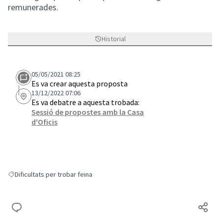
remunerades.
Historial
05/05/2021 08:25
Es va crear aquesta proposta
13/12/2022 07:06
Es va debatre a aquesta trobada:
Sessió de propostes amb la Casa
d'Oficis
Dificultats per trobar feina
Resultats en filtrar per: Dificultats per trobar feina