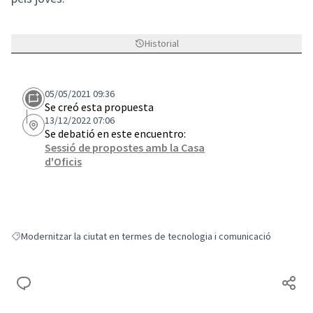
Historial
05/05/2021 09:36
Se creó esta propuesta
13/12/2022 07:06
Se debatió en este encuentro:
Sessió de propostes amb la Casa
d'Oficis
Modernitzar la ciutat en termes de tecnologia i comunicació
Resultados al filtrar por: Modernitzar la ciutat en termes de tecnologia 