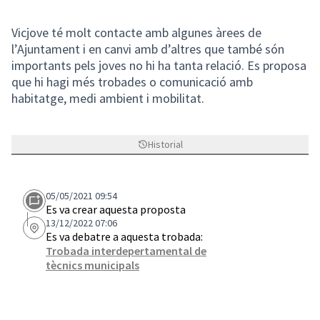
Vicjove té molt contacte amb algunes àrees de
l’Ajuntament i en canvi amb d’altres que també són
importants pels joves no hi ha tanta relació. Es proposa
que hi hagi més trobades o comunicació amb
habitatge, medi ambient i mobilitat.
Historial
05/05/2021 09:54
Es va crear aquesta proposta
13/12/2022 07:06
Es va debatre a aquesta trobada:
Trobada interdepertamental de
tècnics municipals