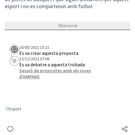
esport i no es comparteixin amb futbol.
Historial
20/05/2021 15:21
Es va crear aquesta proposta
13/12/2022 07:06
Es va debatre a aquesta trobada:
Sessió de propostes amb els joves
d'AMPANS
Esport
Resultats en filtrar per: Esport