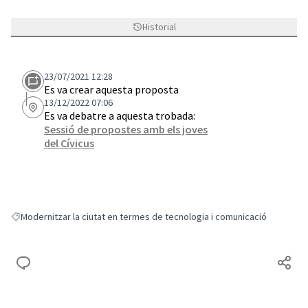
Historial
23/07/2021 12:28
Es va crear aquesta proposta
13/12/2022 07:06
Es va debatre a aquesta trobada:
Sessió de propostes amb els joves
del Cívicus
Modernitzar la ciutat en termes de tecnologia i comunicació
Resultats en filtrar per: Modernitzar la ciutat en termes de tecnologia i