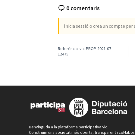
0 comentaris
Inicia sessió o crea un compte per 
Referència: vic-PROP-2021-07-
12475
Benvinguda a la plataforma participativa Vic.
Construïm una societat més oberta, transparent i col·labor