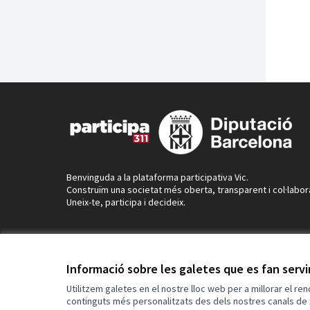
Benvinguda a la plataforma participativa Vic.
Construïm una societat més oberta, transparent i col·labor
Uneix-te, participa i decideix.
Informació sobre les galetes que es fan serv
Utilitzem galetes en el nostre lloc web per a millorar el re
continguts més personalitzats des dels nostres canals de 