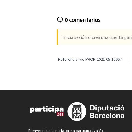
0 comentarios
Inicia sesión o crea una cuenta par
Referencia: vic-PROP-2021-05-10667
Bienvenida a la plataforma participativa Vic.