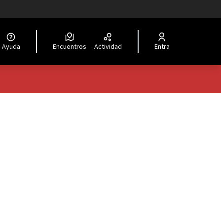
Ayuda
Encuentros
Actividad
Entra
oles de recursos