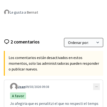
Le gusta a
Bernat
2 comentarios
Los comentarios están desactivados en estos
momentos, solo las administradoras pueden responder
o publicar nuevos.
Joan
09/03/2026 09:38
Comentario 5403
A favor
Jo afegiria que es penalitzi el que no respecti el temps